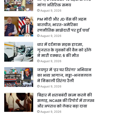
मांगा अतिरिक्त समय
August 9, 2026
PM मोदी और JD वेंस की अहम
बातचीत, भारत-अमेरिका
रणनीतिक साझेदारी पर हुई चर्चा
August 9, 2026
धार में दर्दनाक सड़क हादसा,
गुजरात के युवकों की वैन को ट्रॉले
ने मारी टक्कर; 6 की मौत
August 9, 2026
जयपुर में ‘हर घर तिरंगा’ अभियान
का भव्य आगाज, नड्डा-भजनलाल
ने निकाली तिरंगा रैली
August 9, 2026
बिहार में शराबबंदी खत्म करने की
सलाह, NCAER की रिपोर्ट में राजस्व
और अपराध को लेकर बड़ा दावा
August 9, 2026