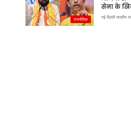
सेना के ख
नई दिल्ली भारतीय जनत
राजनीतिक