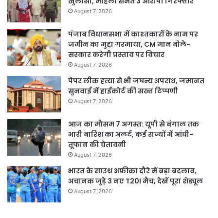
खुलासा, महिला समेत 3 आरोपी गिरफ्तार
August 7, 2026
पंजाब विधानसभा में काश्तकारों के नाम पर
जमीन का मुद्दा गरमाया, CM मान बोले-
सरकार करेगी प्रस्ताव पर विचार
August 7, 2026
पेपर लीक हत्या से भी जघन्य अपराध, जमानत
सुनवाई में हाईकोर्ट की सख्त टिप्पणी
August 7, 2026
आज का मौसम 7 अगस्त: यूपी से बंगाल तक
भारी बारिश का अलर्ट, कई राज्यों में आंधी-
तूफान की चेतावनी
August 7, 2026
भारत के साउथ अफ्रीका दौरे में बड़ा बदलाव,
अचानक जुड़े 3 नए T20I मैच; देखें पूरा शेड्यूल
August 7, 2026