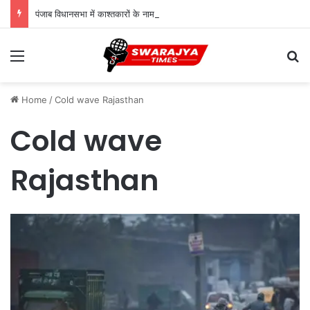
पंजाब विधानसभा में काश्तकारों के नाम पर जमीन का मुद्दा गरमाया, CM मान बोले- सरकार करेगी प्रस्ताव पर विचार
Menu
Se
Home
/
Cold wave Rajasthan
Cold wave
Rajasthan