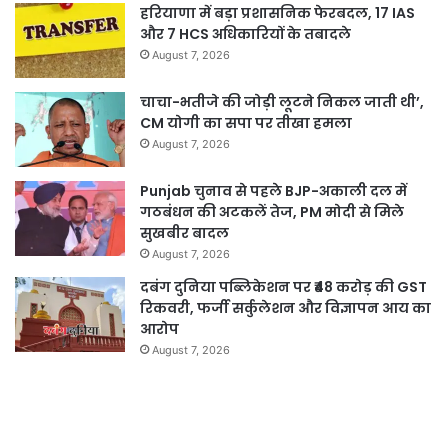
हरियाणा में बड़ा प्रशासनिक फेरबदल, 17 IAS
और 7 HCS अधिकारियों के तबादले
August 7, 2026
चाचा-भतीजे की जोड़ी लूटने निकल जाती थी’,
CM योगी का सपा पर तीखा हमला
August 7, 2026
Punjab चुनाव से पहले BJP-अकाली दल में
गठबंधन की अटकलें तेज, PM मोदी से मिले
सुखबीर बादल
August 7, 2026
दबंग दुनिया पब्लिकेशन पर ₹48 करोड़ की GST
रिकवरी, फर्जी सर्कुलेशन और विज्ञापन आय का
आरोप
August 7, 2026