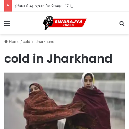
हरियाणा में बड़ा प्रशासनिक फेरबदल, 17 IAS और 7 HCS अधिकारियों के तबादले
Menu
Se
Home
/
cold in Jharkhand
cold in Jharkhand