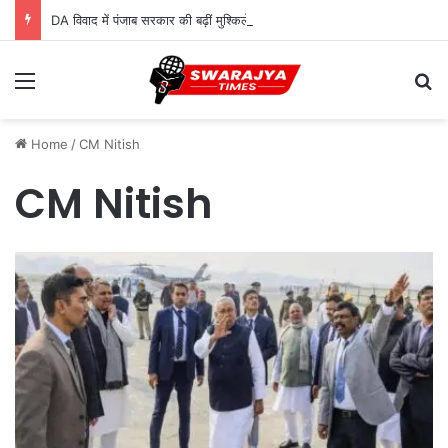
DA विवाद में पंजाब सरकार की बढ़ीं मुश्किलें, कर्मचारियों ने सुप्रीम कोर्ट में दायर की कैविएट
Menu
Se
Home
/
CM Nitish
CM Nitish