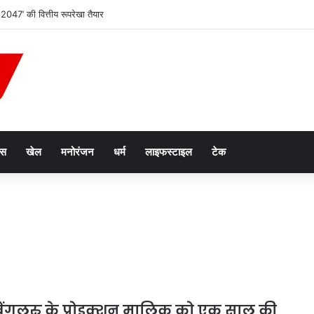
2047’ की वित्तीय रूपरेखा तैयार
ेस
खेल
मनोरंजन
धर्म
लाइफस्टाइल
टेक
ं बेंगलुरु के प्रोडक्शन मालिक को एक साल की