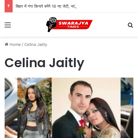
बिहार में गंगा किनारे बनेंगे 16 नए जेटी, नदी बनेगी कारोबार और आवागमन का नया रास्ता
Menu
Se
Home
/
Celina Jaitly
Celina Jaitly