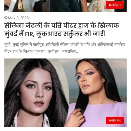
मनोरंजन
May 9, 2026
सेलिना जेटली के पति पीटर हाग के खिलाफ
मुंबई में FIR, लुकआउट सर्कुलर भी जारी
मुंबई मुंबई पुलिस ने बॉलीवुड अभिनेत्री सेलिना जेटली के पति और ऑस्ट्रियाई नागरिक
पीटर हाग के खिलाफ क्रूरता, उत्पीड़न, आपराधिक…
मनोरंजन