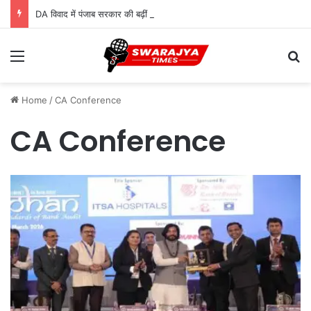
DA विवाद में पंजाब सरकार की बढ़ीं मुश्किलें, कर्मचारियों ने सुप्रीम कोर्ट में दायर की कैविएट
Menu
Se
Home
/
CA Conference
CA Conference