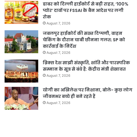
डाबर को दिल्ली हाईकोर्ट से बड़ी राहत, ‘100%
प्योर’ दावों पर FSSAI के बैन आदेश पर लगी
रोक
August 7, 2026
जबलपुर हाईकोर्ट की सख्त टिप्पणी, वाहन
चेकिंग के दौरान चाबी छीनना गलत; SP को
कार्रवाई के निर्देश
August 7, 2026
ब्रिक्स देश साझी संस्कृति, शांति और पारस्परिक
सम्मान के सूत्र से बंधे हैं: केंद्रीय मंत्री शेखावत
August 7, 2026
योगी का अखिलेश पर निशाना, बोले- कुछ लोग
जीवनभर बच्चे ही बने रहते हैं
August 7, 2026