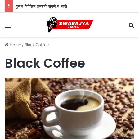
दुर्लभ पैंगोलिन तस्करी मामले में आरोपी की जमानत याचिका खारिज
Menu
Se
Home
/
Black Coffee
Black Coffee