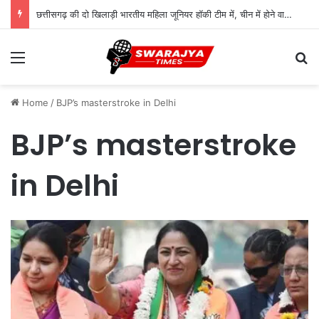
छत्तीसगढ़ की दो खिलाड़ी भारतीय महिला जूनियर हॉकी टीम में, चीन में होने वाले एशिया कप में दिखाएंगी दम
Menu
Se
Home
/
BJP’s masterstroke in Delhi
BJP’s masterstroke
in Delhi