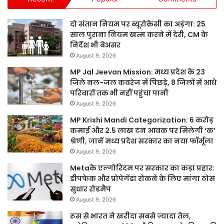
दो संतान नियम पर ब्यूरोक्रेसी का अड़ंगा: 25
साल पुराना नियम खत्म करने में देरी, CM के
निर्देश भी बेअसर
August 9, 2026
MP Jal Jeevan Mission: मध्य प्रदेश के 23
जिले नल-जल कवरेज में पिछड़े, 8 जिलों में आधे
परिवारों तक भी नहीं पहुंचा पानी
August 9, 2026
MP Krishi Mandi Categorization: 6 करोड़
कमाई और 2.5 लाख टन आवक पर मिलेगी ‘क’
श्रेणी, जानें मध्य प्रदेश सरकार का नया फॉर्मूला
August 9, 2026
Metaके एल्गोरिदम पर सरकार का कड़ा प्रहार:
डीपफेक और प्रोपेगेंडा रोकने के लिए मांगा ठोस
सुधार रोडमैप
August 9, 2026
रूस से भारत ने खरीदा सबसे ज्यादा तेल,