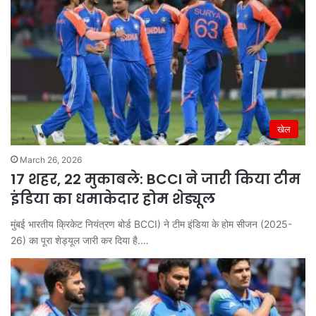
खेल
March 26, 2026
17 शहर, 22 मुकाबले: BCCI ने जारी किया टीम
इंडिया का धमाकेदार होम शेड्यूल
मुंबई भारतीय क्रिकेट नियंत्रण बोर्ड BCCI) ने टीम इंडिया के होम सीजन (2025-
26) का पूरा शेड्यूल जारी कर दिया है.…