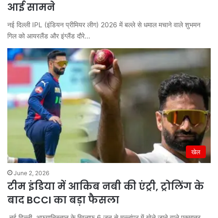
आई सामने
नई दिल्ली IPL (इंडियन प्रीमियर लीग) 2026 में बल्ले से धमाल मचाने वाले शुभमन
गिल को आयरलैंड और इंग्लैंड दौरे…
खेल
June 2, 2026
टीम इंडिया में आकिब नबी की एंट्री, ट्रोलिंग के
बाद BCCI का बड़ा फैसला
नई दिल्ली अफगानिस्तान के खिलाफ 6 जून से मुल्लांपुर में खेले जाने वाले एकमात्र