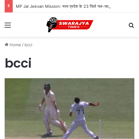
MP Jal Jeevan Mission: मध्य प्रदेश के 23 जिले नल-जल कवरेज में पिछड़े, 8 जिलों में आधे परिवारों तक भी नहीं पहुंचा पानी
Menu
Se
Home
/
bcci
bcci