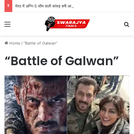
मेरठ में अग्नि-5 थीम वाली कांवड़ बनी आकर्षण, सेना के शौर्य को किया समर्पित
Menu
Se
Home
/
“Battle of Galwan”
“Battle of Galwan”