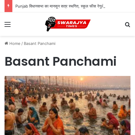
Punjab विधानसभा का मानसून सत्र स्थगित, स्कूल फीस रेगुलेटरी बिल पर सोमवार को होगी अहम बहस
Menu
Se
Home
/
Basant Panchami
Basant Panchami