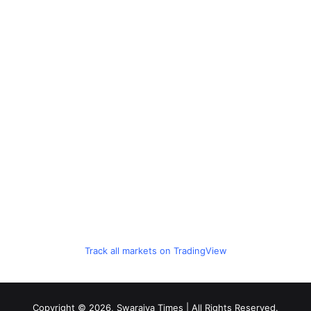
Track all markets on TradingView
Copyright © 2026, Swarajya Times | All Rights Reserved.