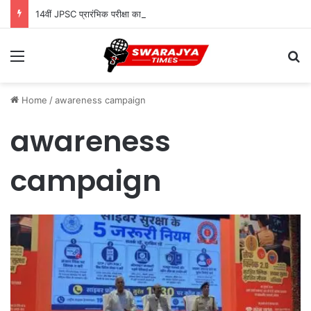
14वीं JPSC प्रारंभिक परीक्षा का विवाद सुप्रीम कोर्ट पहुंचा, रद्द कर दोबारा परीक्षा की मांग
Menu
Se
Home
/
awareness campaign
awareness
campaign