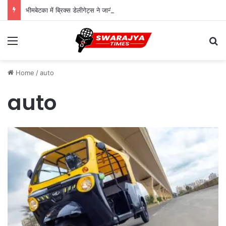
भीमबेटका में ब्रिक्स डेलीगेट्स ने जानी मानव और प्रकृति की हजारों साल पुराने रिश्तों की गाथा
Menu
Se
Home
/
auto
auto