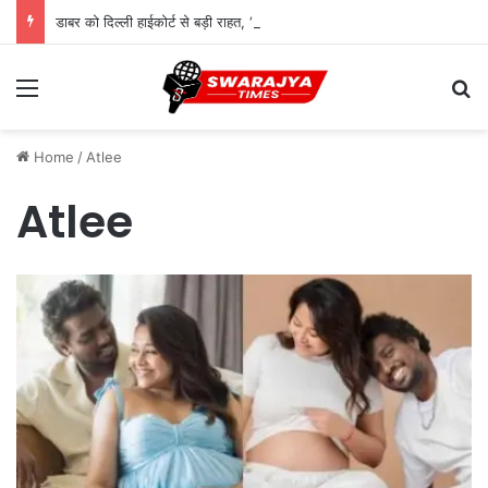
डाबर को दिल्ली हाईकोर्ट से बड़ी राहत, ‘100% प्योर’ दावों पर FSSAI के बैन आदेश पर लगी रोक
Menu
Se
Home
/
Atlee
Atlee