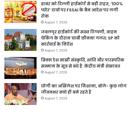
डाबर को दिल्ली हाईकोर्ट से बड़ी राहत, ‘100%
प्योर’ दावों पर FSSAI के बैन आदेश पर लगी
रोक
August 7, 2026
जबलपुर हाईकोर्ट की सख्त टिप्पणी, वाहन
चेकिंग के दौरान चाबी छीनना गलत; SP को
कार्रवाई के निर्देश
August 7, 2026
ब्रिक्स देश साझी संस्कृति, शांति और पारस्परिक
सम्मान के सूत्र से बंधे हैं: केंद्रीय मंत्री शेखावत
August 7, 2026
योगी का अखिलेश पर निशाना, बोले- कुछ लोग
जीवनभर बच्चे ही बने रहते हैं
August 7, 2026