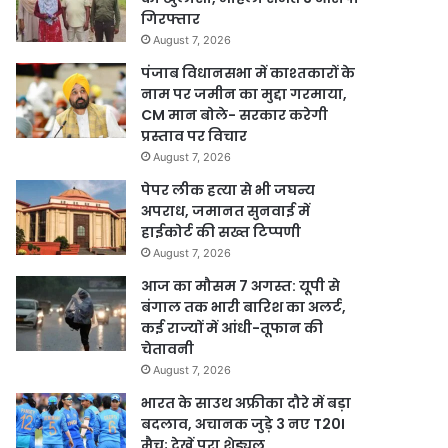
गिरफ्तार
August 7, 2026
पंजाब विधानसभा में काश्तकारों के
नाम पर जमीन का मुद्दा गरमाया,
CM मान बोले- सरकार करेगी
प्रस्ताव पर विचार
August 7, 2026
पेपर लीक हत्या से भी जघन्य
अपराध, जमानत सुनवाई में
हाईकोर्ट की सख्त टिप्पणी
August 7, 2026
आज का मौसम 7 अगस्त: यूपी से
बंगाल तक भारी बारिश का अलर्ट,
कई राज्यों में आंधी-तूफान की
चेतावनी
August 7, 2026
भारत के साउथ अफ्रीका दौरे में बड़ा
बदलाव, अचानक जुड़े 3 नए T20I
मैच; देखें पूरा शेड्यूल