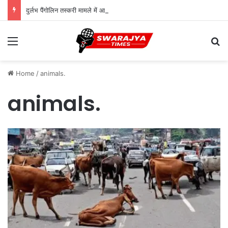
दुर्लभ पैंगोलिन तस्करी मामले में आरोपी की जमानत याचिका खारिज
Menu
Se
Home
/
animals.
animals.