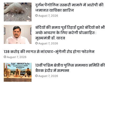
दुर्लभ पैंगोलिन तस्करी मामले में आरोपी की
जमानत याचिका खारिज
August 7, 2026
बंदियों की समय पूर्व रिहाई दूसरे बंदियों को भी
अच्छे आचरण के लिए करेगी प्रोत्साहित :
मुख्यमंत्री डॉ. यादव
August 7, 2026
138 करोड़ की लागत से नांदघाट-मुंगेली रोड होगा फोरलेन
August 7, 2026
13वीं पश्चिम क्षेत्रीय पुलिस समन्वय समिति की
बैठक इंदौर में सम्पन्न
August 7, 2026