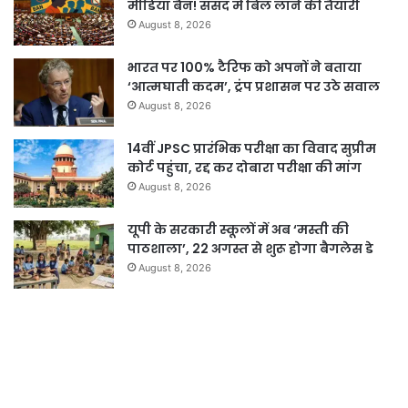
मीडिया बैन! संसद में बिल लाने की तैयारी
August 8, 2026
भारत पर 100% टैरिफ को अपनों ने बताया
‘आत्मघाती कदम’, ट्रंप प्रशासन पर उठे सवाल
August 8, 2026
14वीं JPSC प्रारंभिक परीक्षा का विवाद सुप्रीम
कोर्ट पहुंचा, रद्द कर दोबारा परीक्षा की मांग
August 8, 2026
यूपी के सरकारी स्कूलों में अब ‘मस्ती की
पाठशाला’, 22 अगस्त से शुरू होगा बैगलेस डे
August 8, 2026