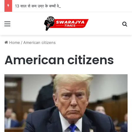
13 साल से कम उम्र के बच्चों के लिए सोशल मीडिया बैन! संसद में बिल लाने की तैयारी
Menu
Se
Home
/
American citizens
American citizens