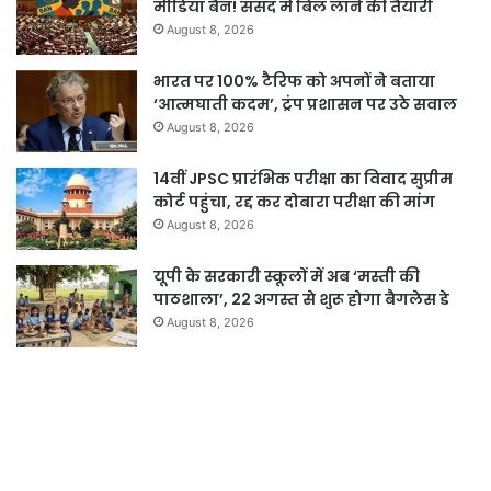
मीडिया बैन! संसद में बिल लाने की तैयारी
August 8, 2026
भारत पर 100% टैरिफ को अपनों ने बताया
‘आत्मघाती कदम’, ट्रंप प्रशासन पर उठे सवाल
August 8, 2026
14वीं JPSC प्रारंभिक परीक्षा का विवाद सुप्रीम
कोर्ट पहुंचा, रद्द कर दोबारा परीक्षा की मांग
August 8, 2026
यूपी के सरकारी स्कूलों में अब ‘मस्ती की
पाठशाला’, 22 अगस्त से शुरू होगा बैगलेस डे
August 8, 2026