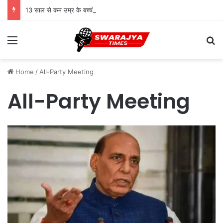
13 साल से कम उम्र के बच्चों के लिए सोशल मीडिया बैन! संसद में बिल लाने की तैयारी
Menu
Se
Home
/
All-Party Meeting
All-Party Meeting