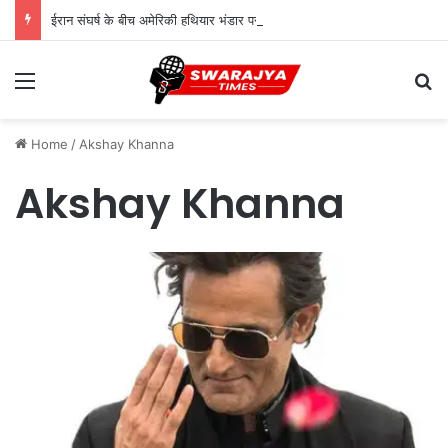
ईरान संघर्ष के बीच अमेरिकी हथियार भंडार पर दबाव, पेंटागन ने उत्पादन बढ़ाने का दिया आदेश
Menu
Se
Home
/
Akshay Khanna
Akshay Khanna