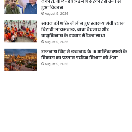
नकारा, बोले- डबल इंजन सरकार से तेजी से
हुआ विकास
August 9, 2026
सावन की भक्ति में लीन हुए स्वास्थ्य मंत्री श्याम
बिहारी जायसवाल, बाबा बैद्यनाथ और
बासुकिनाथ के दरबार में टेका माथा
August 9, 2026
राजनाथ सिंह ने लखनऊ के 16 धार्मिक स्थलों के
विकास का प्रस्ताव पर्यटन विभाग को भेजा
August 9, 2026