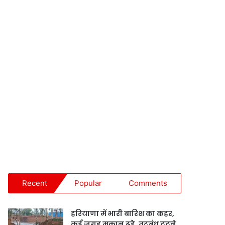
Recent
Popular
Comments
हरियाणा में भारी बारिश का कहर,
कई जगह मकान ढहे, तटबंध टूटने