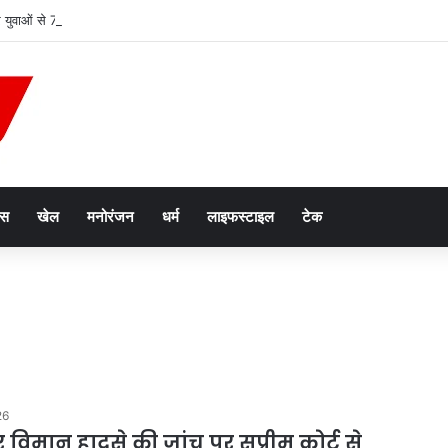
र युवाओं से 7 महीने में ₹6.5 करोड़ की ठगी, 27 आरोपी जेल भेजे गए
ेस
खेल
मनोरंजन
धर्म
लाइफस्टाइल
टेक
26
विमान हादसे की जांच पर सुप्रीम कोर्ट से