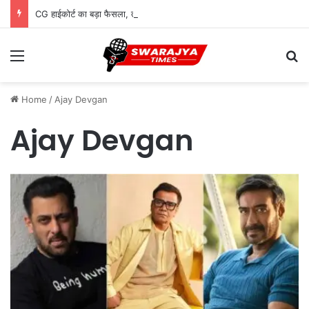
CG हाईकोर्ट का बड़ा फैसला, तबादले से कर्मचारी की अर्जित वरिष्ठता खत्म नहीं होगी
Menu
Se
Home
/
Ajay Devgan
Ajay Devgan