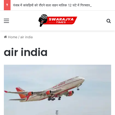
पंजाब में कांवड़ियों को रौंदने वाला वाहन मालिक 12 घंटे में गिरफ्तार, स्पीकर ने मुआवजे का किया ऐलान
Menu
Se
Home
/
air india
air india