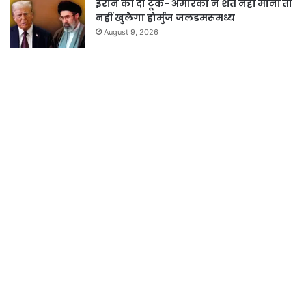
ईरान की दो टूक- अमेरिका ने शर्तें नहीं मानीं तो
नहीं खुलेगा होर्मुज जलडमरूमध्य
August 9, 2026