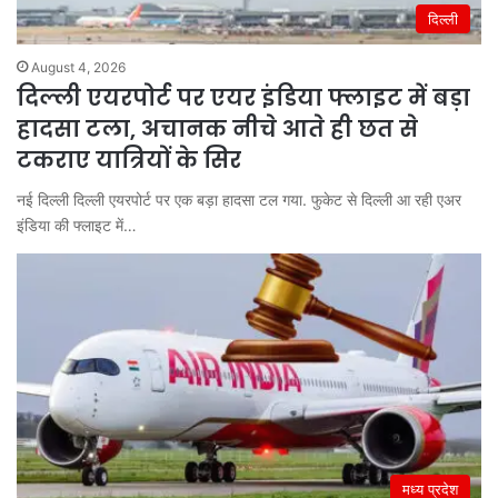
दिल्ली
August 4, 2026
दिल्ली एयरपोर्ट पर एयर इंडिया फ्लाइट में बड़ा
हादसा टला, अचानक नीचे आते ही छत से
टकराए यात्रियों के सिर
नई दिल्ली दिल्ली एयरपोर्ट पर एक बड़ा हादसा टल गया. फुकेट से दिल्ली आ रही एअर
इंडिया की फ्लाइट में…
मध्य प्रदेश