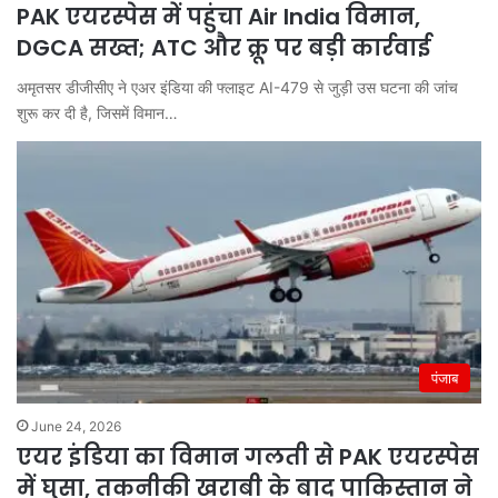
PAK एयरस्पेस में पहुंचा Air India विमान,
DGCA सख्त; ATC और क्रू पर बड़ी कार्रवाई
अमृतसर डीजीसीए ने एअर इंडिया की फ्लाइट AI-479 से जुड़ी उस घटना की जांच
शुरू कर दी है, जिसमें विमान…
पंजाब
June 24, 2026
एयर इंडिया का विमान गलती से PAK एयरस्पेस
में घुसा, तकनीकी खराबी के बाद पाकिस्तान ने