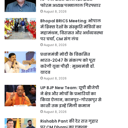
फोरम अध्यक्ष पन्नालाल गिरफ्तार
August 8, 2026
Bhopal BRICS Meeting: भोपाल
में ब्रिक्स देशों के संस्कृति मंत्रियों का
महामंथन, विरासत और अर्थव्यवस्था
पर चर्चा, CM संग लंच
August 8, 2026
प्रधानमंत्री मोदी के विकसित
भारत-2047 के संकल्प को पूरा
करेगी युवा पीढ़ी : मुख्यमंत्री डॉ.
यादव
August 8, 2026
UP BJP New Team: यूपी बीजेपी
ने क्षेत्र और मोर्चों के प्रभारियों का
किया ऐलान, कानपुर-गोरखपुर से
काशी तक इन्हें मिली कमान
August 8, 2026
Rishabh Pant की देर रात गुहार
पर CM Dhami का एक्शन: