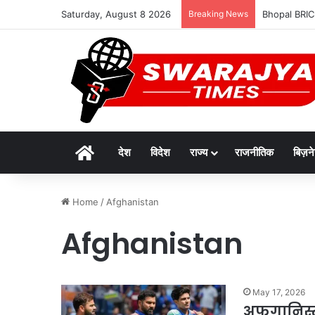
Saturday, August 8 2026
Breaking News
Bhopal BRICS M
Home
देश
विदेश
राज्य
राजनीतिक
बिज़न
Home
/
Afghanistan
Afghanistan
May 17, 2026
अफगानिस्त