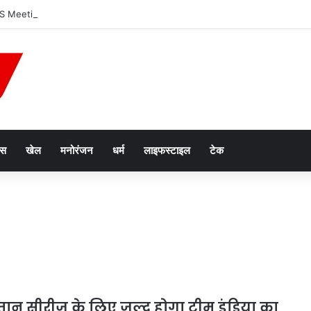
eeting: भोपाल में ब्रिक्स देशों के संस्कृति मंत्रियों का महामंथन, विरासत और अर्थव्यवस्था 
ेस
खेल
मनोरंजन
धर्म
लाइफस्टाइल
टेक
ान सीरीज के लिए जल्द होगा टीम इंडिया का