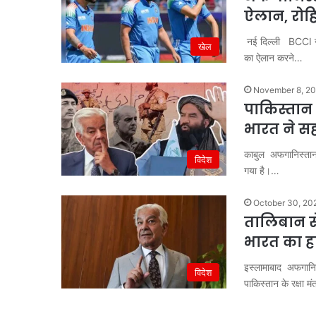
ऐलान, रोह
नई दिल्ली BCCI जल्
खेल
का ऐलान करने…
November 8, 2
पाकिस्तान
भारत ने स
काबुल अफगानिस्तान और
विदेश
गया है।…
October 30, 20
तालिबान से
भारत का ह
इस्लामाबाद अफगानि
विदेश
पाकिस्तान के रक्षा मं