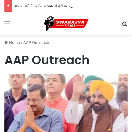
अज्ञात शवों के अंतिम संस्कार में देरी पर पुलिस को कानूनी नोटिस, 18 दिन तक लावारिस छोड़ने पर उठे सवाल
Menu
Se
Home
/
AAP Outreach
AAP Outreach