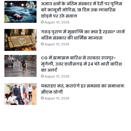
अज्ञात शवों के अंतिम संस्कार में देरी पर पुलिस
को कानूनी नोटिस, 18 दिन तक लावारिस
छोड़ने पर उठे सवाल
August 10, 2026
गरुड़ पुराण में मुखाग्नि का क्या है रहस्य? जानें
अंतिम संस्कार की धार्मिक मान्यता
August 10, 2026
CG में झमाझम बारिश से तरबतर रायपुर-
मुंगेली, उत्तर छत्तीसगढ़ में 24 घंटे भारी बारिश
का अलर्ट
August 10, 2026
घबराइए मत, कराएंगे हर समस्या का समाधान:
सीएम योगी
August 10, 2026