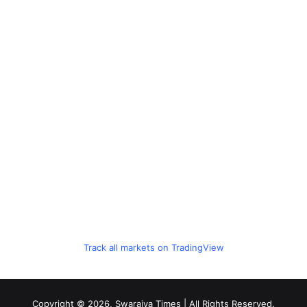
Track all markets on TradingView
Copyright © 2026, Swarajya Times | All Rights Reserved.