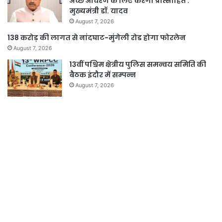
अच्छे आचरण के लिए करेगी प्रोत्साहित :
मुख्यमंत्री डॉ. यादव
August 7, 2026
138 करोड़ की लागत से नांदघाट-मुंगेली रोड होगा फोरलेन
August 7, 2026
13वीं पश्चिम क्षेत्रीय पुलिस समन्वय समिति की
बैठक इंदौर में सम्पन्न
August 7, 2026