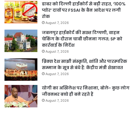
डाबर को दिल्ली हाईकोर्ट से बड़ी राहत, ‘100%
प्योर’ दावों पर FSSAI के बैन आदेश पर लगी
रोक
August 7, 2026
जबलपुर हाईकोर्ट की सख्त टिप्पणी, वाहन
चेकिंग के दौरान चाबी छीनना गलत; SP को
कार्रवाई के निर्देश
August 7, 2026
ब्रिक्स देश साझी संस्कृति, शांति और पारस्परिक
सम्मान के सूत्र से बंधे हैं: केंद्रीय मंत्री शेखावत
August 7, 2026
योगी का अखिलेश पर निशाना, बोले- कुछ लोग
जीवनभर बच्चे ही बने रहते हैं
August 7, 2026