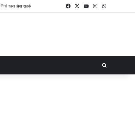
Facebook
X
YouTube
Instagram
WhatsApp
Search for