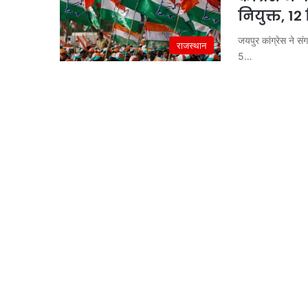
नियुक्त, 1
जयपुर कांग्रेस ने सं
राजस्थान
5…