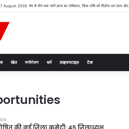
2047’ की वित्तीय रूपरेखा तैयार
ेस
खेल
मनोरंजन
धर्म
लाइफस्टाइल
टेक
ortunities
2025
े घोषित की नई जिला कमेटी: 45 जिलाध्यक्ष