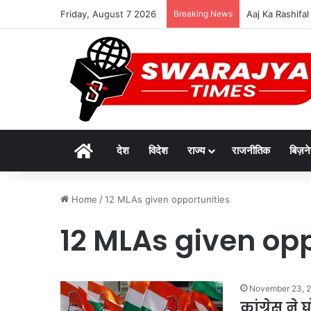
Friday, August 7 2026
Breaking News
विकसित मध्यप्रदेश-
Home
देश
विदेश
राज्य
राजनीतिक
बिज़न
Home
/
12 MLAs given opportunities
12 MLAs given opp
November 23, 
कांग्रेस न